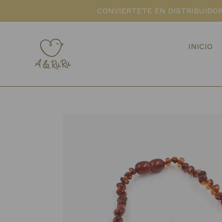
Ir
CONVIERTETE EN DISTRIBUIDOR
directamente
al
contenido
INICIO