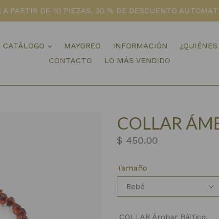
 A PARTIR DE 10 PIEZAS, 30 % DE DESCUENTO AUTOMATI
expandir
CATÁLOGO
MAYOREO
INFORMACIÓN
¿QUIÉNES
CONTACTO
LO MÁS VENDIDO
COLLAR ÁM
Precio
$ 450.00
habitual
Tamaño
COLLAR Ámbar Báltico.